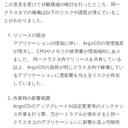
この意見を受けて分離構成の検討を行ったところ、同一
クラスタでの稼働は以下のリスクや課題が潜んでいるこ
とがわかりました。
リソースの競合
アプリケーションの増加に伴い、ArgoCDの管理負荷
が増大し、CPUやメモリの使用量が増加傾向にあり
ました。 同一クラスタ内でリソースを共有している
以上、ArgoCDの負荷が同じクラスタ内で稼働してい
るアプリケーションに悪影響を与えるリスクが存在
していました。
作業時の影響範囲
ArgoCDのアップグレードや設定変更等のメンテナン
ス作業を行う際、万が一トラブルが発生すると同一
クラスタ上のアプリケーションに影響が及ぶ可能性