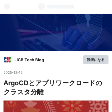
JCB Tech Blog
読者になる
2025
-
12
-
15
ArgoCDとアプリワークロードの
クラスタ分離