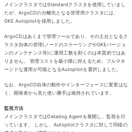
メインクラスタではStandardクラスタを使用していまし
たが、ArgoCDの分離先となる管理用クラスタには、
GKE Autopilotを採用しました。
ArgoCDはあくまで管理ツールであり、その土台となるク
ラスタ自体の管理(ノードのスケーリングやGKEバージョ
ンのメンテナンス等)に運用工数を割くのは本質的ではあ
りません。 管理コストを最小限に抑えるため、フルマネ
ージドな運用が可能となるAutopilotを選択しました。
なお、ArgoCD自体の動作やインターフェースに変更はな
く、開発者から見た使い勝手は維持されています。
監視方法
メインクラスタではDatadog Agentを展開し、監視を行
っています。 しかし、Autopilotクラスタに対して同様の