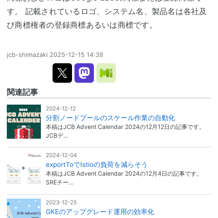
す。 記載されているロゴ、システム名、製品名は各社及
び商標権者の登録商標あるいは商標です。
jcb-shimazaki
2025-12-15 14:39
関連記事
2024-12-12
分割ノードプールのスケール作業の自動化
本稿はJCB Advent Calendar 2024の12月12日の記事です。
JCBデ…
2024-12-04
exportToでIstioの負荷を減らそう
本稿はJCB Advent Calendar 2024の12月4日の記事です。
SREチー…
2023-12-25
GKEのアップグレード運用の効率化