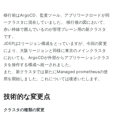
移行前はArgoCD、監査ツール、アプリワークロードが同
一クラスタに混在していました。 移行後の図において、
赤い枠線で囲んでいるのが管理プレーン用の新クラスタ
です。
JDEPは2リージョン構成をとっていますが、今回の変更
により、大阪リージョンと同様に東京のメインクラスタ
においても、ArgoCDが外部からアプリケーションクラス
タを操作する構成へ統一されました。
また、新クラスタでは新たにManaged prometheusの使
用を開始しました。これについては後述いたします。
技術的な変更点
クラスタの種類の変更