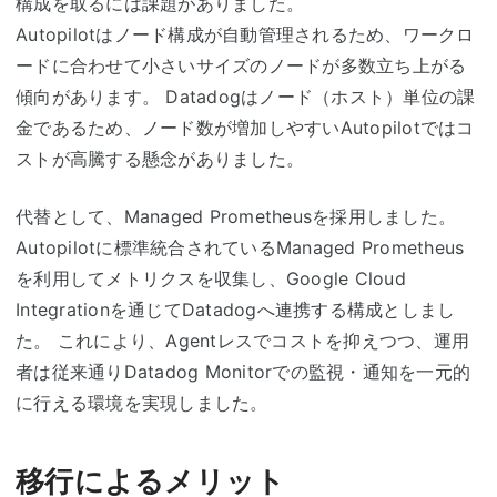
構成を取るには課題がありました。
Autopilotはノード構成が自動管理されるため、ワークロ
ードに合わせて小さいサイズのノードが多数立ち上がる
傾向があります。 Datadogはノード（ホスト）単位の課
金であるため、ノード数が増加しやすいAutopilotではコ
ストが高騰する懸念がありました。
代替として、Managed Prometheusを採用しました。
Autopilotに標準統合されているManaged Prometheus
を利用してメトリクスを収集し、Google Cloud
Integrationを通じてDatadogへ連携する構成としまし
た。 これにより、Agentレスでコストを抑えつつ、運用
者は従来通りDatadog Monitorでの監視・通知を一元的
に行える環境を実現しました。
移行によるメリット