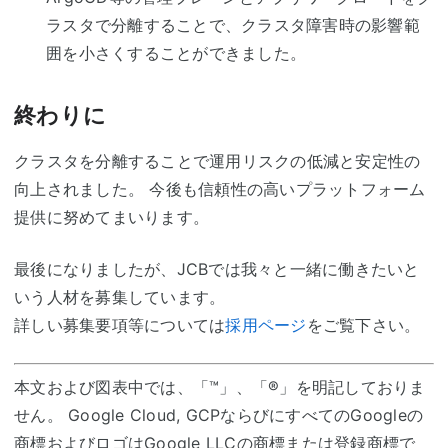
ラスタで分離することで、クラスタ障害時の影響範
囲を小さくすることができました。
終わりに
クラスタを分離することで運用リスクの低減と安定性の
向上されました。 今後も信頼性の高いプラットフォーム
提供に努めてまいります。
最後になりましたが、JCBでは我々と一緒に働きたいと
いう人材を募集しています。
詳しい募集要項等については
採用ページ
をご覧下さい。
本文および図表中では、「™」、「®」を明記しておりま
せん。 Google Cloud, GCPならびにすべてのGoogleの
商標およびロゴはGoogle LLCの商標または登録商標で