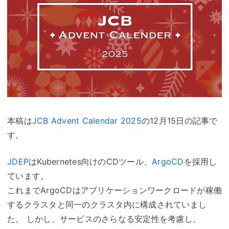
本稿は
JCB Advent Calendar 2025
の12月15日の記事で
す。
JDEP
はKubernetes向けのCDツール、
ArgoCD
を採用し
ています。
これまでArgoCDはアプリケーションワークロードが稼働
するクラスタと同一のクラスタ内に構成されていまし
た。 しかし、サービスのさらなる安定性を考慮し、